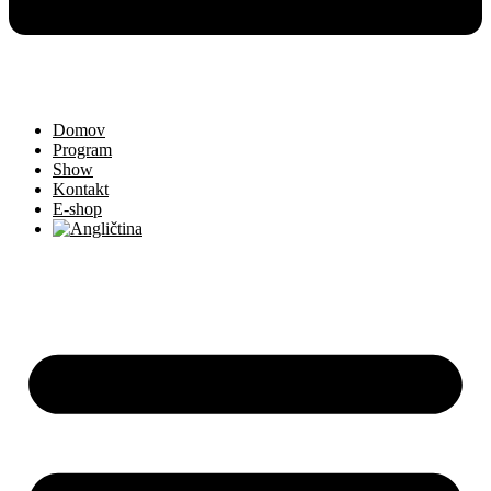
Domov
Program
Show
Kontakt
E-shop