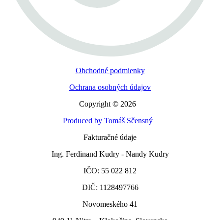
Obchodné podmienky
Ochrana osobných údajov
Copyright © 2026
Produced by Tomáš Sčensný
Fakturačné údaje
Ing. Ferdinand Kudry - Nandy Kudry
IČO: 55 022 812
DIČ: 1128497766
Novomeského 41