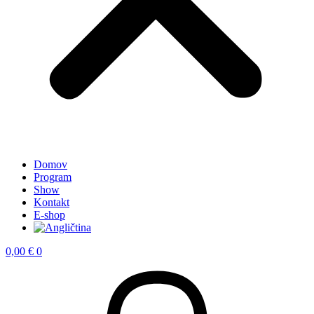
Domov
Program
Show
Kontakt
E-shop
0,00
€
0